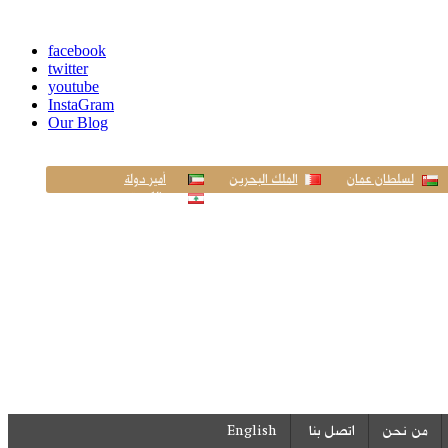
facebook
twitter
youtube
InstaGram
Our Blog
لسلطان عمان
الملك البحرين
أمير دولة
الكويت
English
من نحن
اتصل بنا