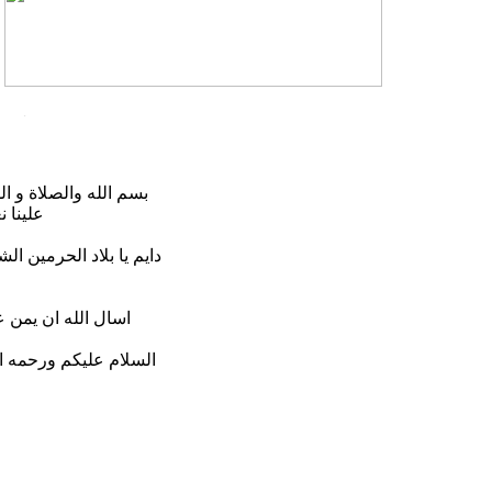
بسم الله والصلاة و ال
علينا ن
دايم يا بلاد الحرمين ا
اسال الله ان يمن ع
السلام عليكم ورحمه ال